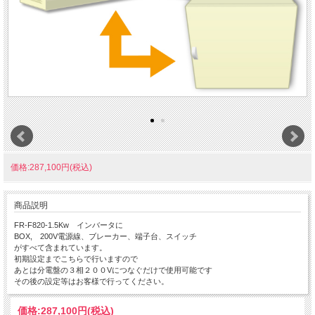
価格:287,100円(税込)
商品説明
FR-F820-1.5Kw インバータに
BOX, 200V電源線、ブレーカー、端子台、スイッチ
がすべて含まれています。
初期設定までこちらで行いますので
あとは分電盤の３相２００Vにつなぐだけで使用可能です
その後の設定等はお客様で行ってください。
価格:
287,100円
(税込)