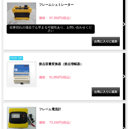
フレームシュミレーター
価格： 97,350円(税込)
在庫切れの場合でも早まる可能性あり。お問い合わせくだ
さい
PICK UP
接点容量変換器（接点増幅器）
価格： 91,850円(税込)
フレーム電流計
価格： 73,150円(税込)