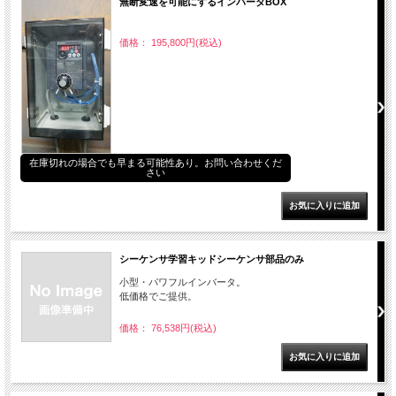
無断変速を可能にするインバータBOX
価格： 195,800円(税込)
在庫切れの場合でも早まる可能性あり。お問い合わせくだ
さい
シーケンサ学習キッドシーケンサ部品のみ
小型・パワフルインバータ。
低価格でご提供。
価格： 76,538円(税込)