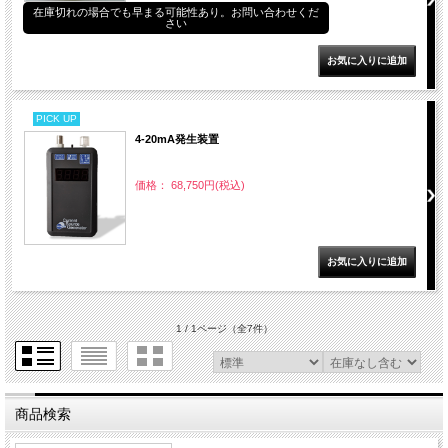
在庫切れの場合でも早まる可能性あり。お問い合わせくだ
さい
PICK UP
4-20mA発生装置
価格： 68,750円(税込)
1 / 1ページ
（全7件）
商品検索