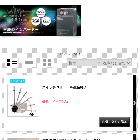
1 / 1ページ
（全7件）
PICK UP
スイッチロボ ※生産終了
価格： 0円(税込)