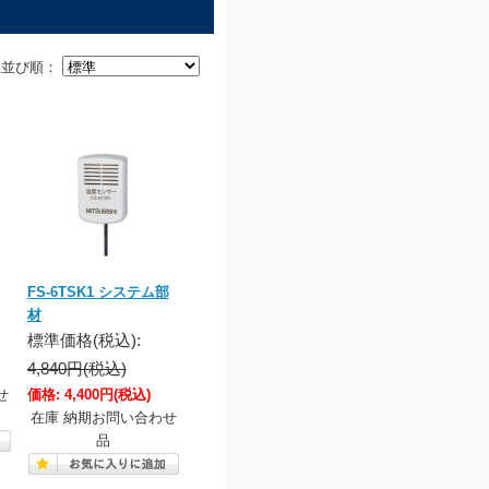
並び順：
FS-6TSK1 システム部
材
標準価格(税込):
4,840円(税込)
せ
価格:
4,400円
(税込)
在庫 納期お問い合わせ
品