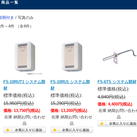
商品一覧
説明付き
/ 写真のみ
1件～4件 （全4件）
FS-10RUT1 システム部
FS-10RU1 システム部
FS-6TS システム部材
材
材
標準価格(税込):
標準価格(税込):
標準価格(税込):
4,840円(税込)
15,950円(税込)
15,290円(税込)
価格:
4,400円
(税込)
価格:
13,750円
(税込)
価格:
13,200円
(税込)
在庫 納期お問い合わ
在庫 納期お問い合わせ
在庫 納期お問い合わせ
品
品
品