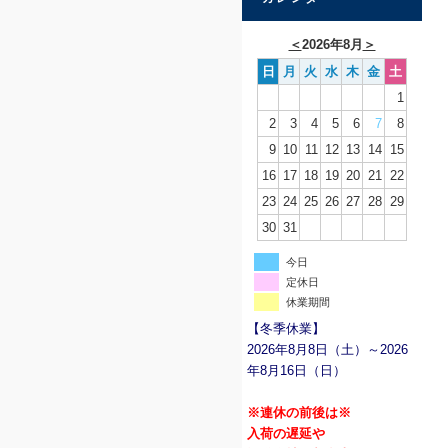
＜
2026年8月
＞
日
月
火
水
木
金
土
1
2
3
4
5
6
7
8
9
10
11
12
13
14
15
16
17
18
19
20
21
22
23
24
25
26
27
28
29
30
31
今日
定休日
休業期間
【冬季休業】
2026年8月8日（土）～2026
年8月16日（日）
※連休の前後は※
入荷の遅延や