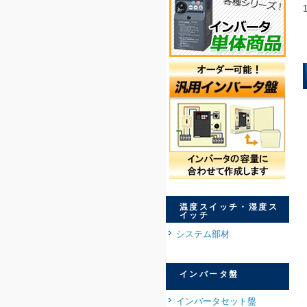
温度スイッチ・湿度ス
イッチ
システム部材
インバータ盤
インバータセット盤