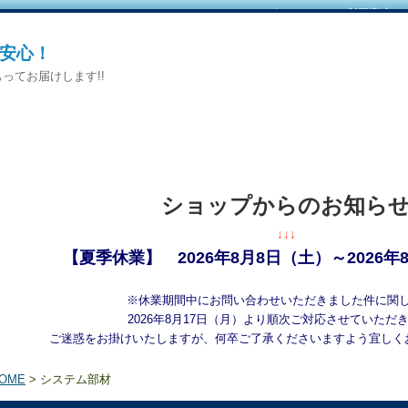
カートをみる
｜
マイページへログイン
｜
ご利用案内
安心！
ってお届けします!!
ショップからのお知ら
↓↓↓
【夏季休業】 2026年8月8日（土）～2026年
※休業期間中にお問い合わせいただきました件に関
2026年8月17日（月）より順次ご対応させていただ
ご迷惑をお掛けいたしますが、何卒ご了承くださいますよう宜しく
OME
> システム部材