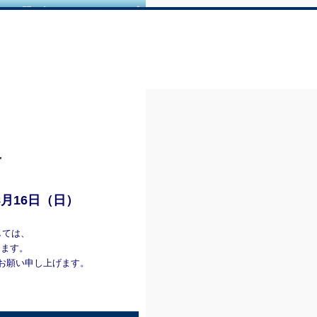
｜
お問い合せ
｜
サイトマップ
せ
8月16日（日）
しては、
きます。
お願い申し上げます。