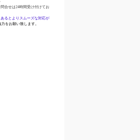
p
お問合せは24時間受け付けてお
もあるとよりスムーズな対応が
協力をお願い致します。