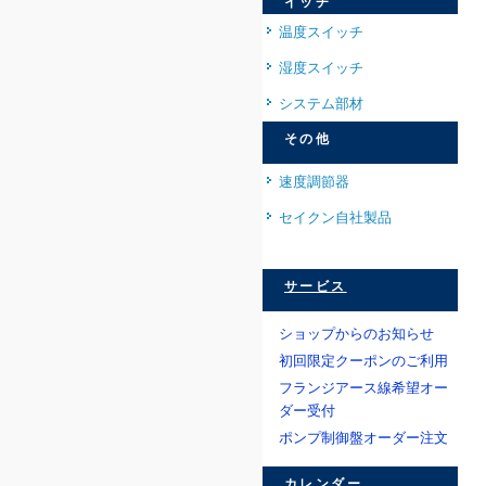
イッチ
温度スイッチ
湿度スイッチ
システム部材
その他
速度調節器
セイクン自社製品
サービス
ショップからのお知らせ
初回限定クーポンのご利用
フランジアース線希望オー
ダー受付
ポンプ制御盤オーダー注文
カレンダー