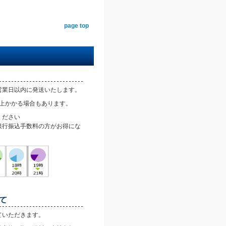
page top
営業日以内に発送いたします。
以上かかる場合もあります。
ください
銀行振込手数料の方がお得にな
ていただきます。