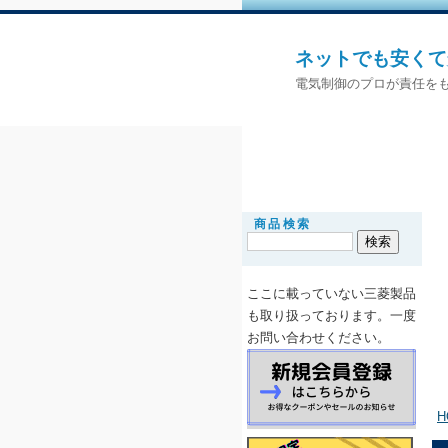
ネットでも安くて
電気制御のプロが責任をも
商品検索
ここに載っていない三菱製品
も取り扱っ
ております。一度
お問い合わせください。
H