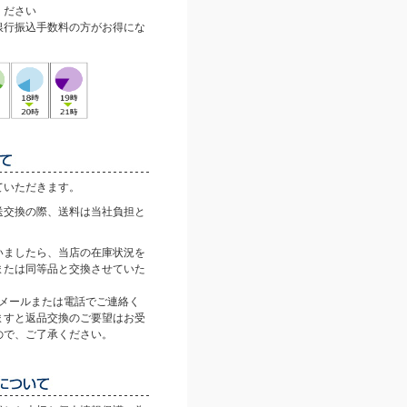
ください
銀行振込手数料の方がお得にな
ていただきます。
送交換の際、送料は当社負担と
。
いましたら、当店の在庫状況を
または同等品と交換させていた
にメールまたは電話でご連絡く
ますと返品交換のご要望はお受
ので、ご了承ください。