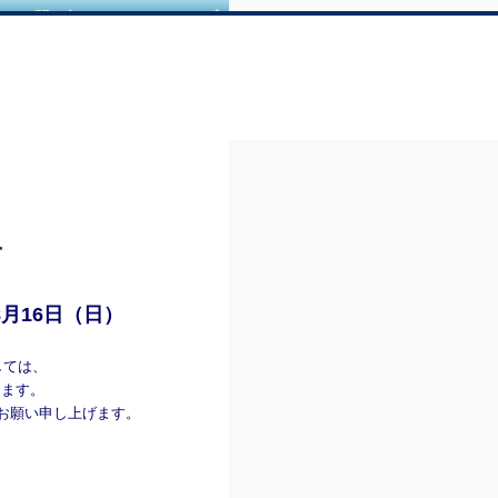
｜
お問い合せ
｜
サイトマップ
せ
8月16日（日）
しては、
きます。
お願い申し上げます。