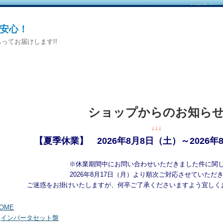
カートをみる
｜
マイページへログイン
｜
ご利用案内
安心！
ってお届けします!!
ショップからのお知ら
↓↓↓
【夏季休業】 2026年8月8日（土）～2026年
※休業期間中にお問い合わせいただきました件に関
2026年8月17日（月）より順次ご対応させていただ
ご迷惑をお掛けいたしますが、何卒ご了承くださいますよう宜しく
OME
>
インバータセット盤