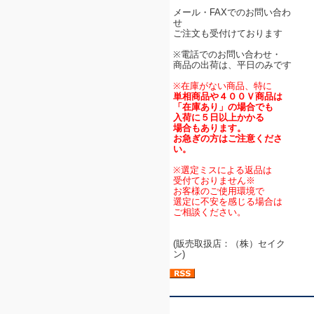
メール・FAXでのお問い合わ
せ
ご注文も受付けております
※電話でのお問い合わせ・
商品の出荷は、平日のみです
※在庫がない商品、特に
単相商品や４００Ｖ商品は
「在庫あり」の場合でも
入荷に５日以上かかる
場合もあります。
お急ぎの方はご注意くださ
い。
※選定ミスによる返品は
受付ておりません※
お客様のご使用環境で
選定に不安を感じる場合は
ご相談ください。
(販売取扱店：（株）セイク
ン)