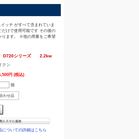
台、スイッチ がすべて含まれていま
ぐだけで使用可能です その後の
かります。 ※他の用量をご希望
720シリーズ 2.2kw
イクン
6,500円
(税込)
個
合わせ品
品についての詳細はこちら