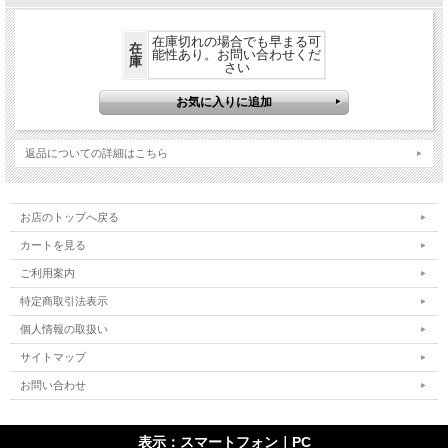
在庫切れの場合でも早まる可
在
能性あり。お問い合わせくだ
庫
さい
返品についての詳細はこちら
お店のトップへ戻る
カートを見る
ご利用案内
特定商取引法表示
個人情報の取扱い
サイトマップ
お問い合わせ
表示：スマートフォン｜
PC