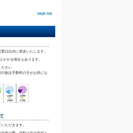
page top
営業日以内に発送いたします。
以上かかる場合もあります。
ください
銀行振込手数料の方がお得にな
ていただきます。