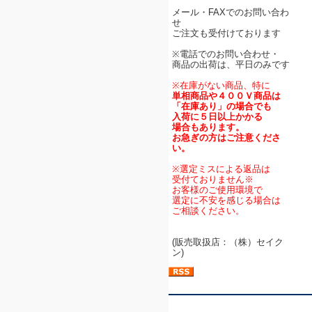
メール・FAXでのお問い合わ
せ
ご注文も受付けております
※電話でのお問い合わせ・
商品の出荷は、平日のみです
※在庫がない商品、特に
単相商品や４００Ｖ商品は
「在庫あり」の場合でも
入荷に５日以上かかる
場合もあります。
お急ぎの方はご注意くださ
い。
※選定ミスによる返品は
受付ておりません※
お客様のご使用環境で
選定に不安を感じる場合は
ご相談ください。
(販売取扱店：（株）セイク
ン)