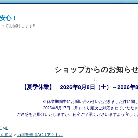
カートをみる
｜
マイページへログイン
｜
ご利用案内
安心！
ってお届けします!!
ショップからのお知ら
↓↓↓
【夏季休業】 2026年8月8日（土）～2026年
※休業期間中にお問い合わせいただきました件に関
2026年8月17日（月）より順次ご対応させていただ
ご迷惑をお掛けいたしますが、何卒ご了承くださいますよう宜しく
OME
>
別置型
>
力率改善用ACリアクトル