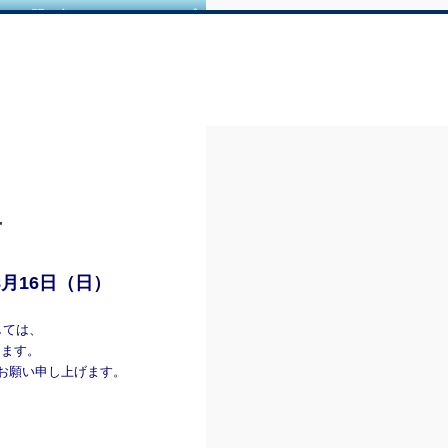
｜
お問い合せ
｜
サイトマップ
せ
8月16日（日）
しては、
きます。
お願い申し上げます。