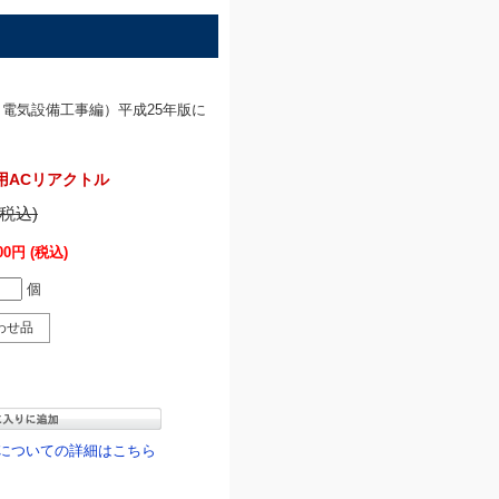
（電気設備工事編）平成25年版に
善用ACリアクトル
(税込)
500円
(税込)
個
わせ品
についての詳細はこちら