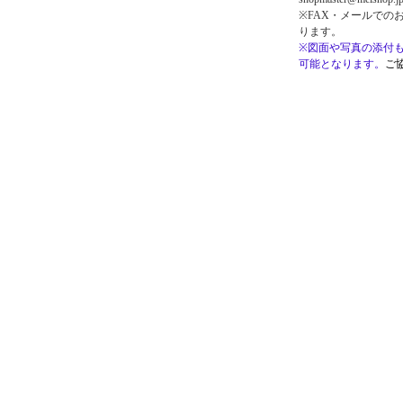
※FAX・メールでの
ります。
※図面や写真の添付
可能となります。
ご