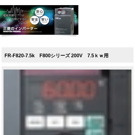
FR-F820-7.5k F800シリーズ 200V 7.5ｋｗ用