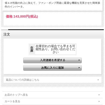
省エネ性能の向上に加えて、ファン・ポンプ用途に最適な機能を充実させた簡単操
作のインバータ。
価格:
143,000円
(税込)
注文
在庫切れの場合でも早まる可
在
能性あり。お問い合わせくだ
庫
さい
返品についての詳細はこちら
お店のトップへ戻る
カートを見る