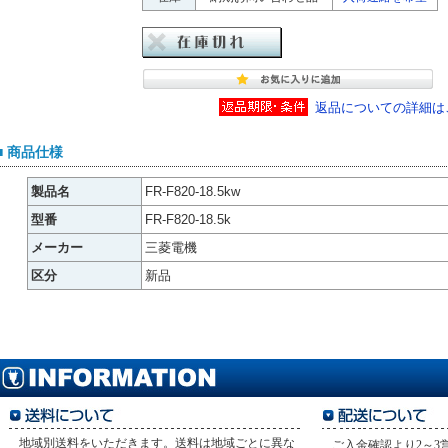
返品についての詳細は
■ 商品仕様
製品名
FR-F820-18.5kw
型番
FR-F820-18.5k
メーカー
三菱電機
区分
新品
地域別送料をいただきます。送料は地域ごとに異な
ご入金確認より2～3