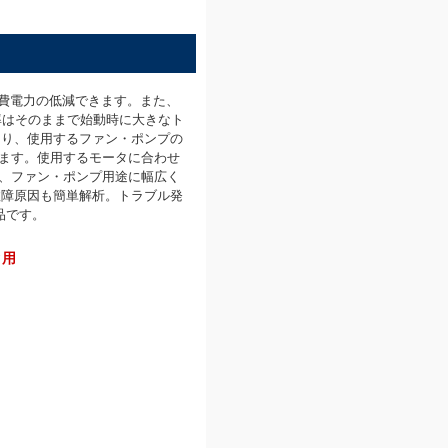
費電力の低減できます。また、
率はそのままで始動時に大きなト
より、使用するファン・ポンプの
きます。使用するモータに合わせ
せ、ファン・ポンプ用途に幅広く
故障原因も簡単解析。トラブル発
品です。
5ｋｗ用