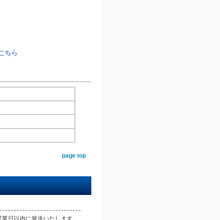
こちら
page top
営業日以内に発送いたします。