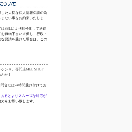
載した大切な個人情報保護の為
しまない事をお約束いたしま
はSSLにより暗号化して送信
てお買物下さい※但し、行政・
的な要請を受けた場合は、この
。
ケンサ』専門店MEL SHOP
合わせ】
p
お問合せは24時間受け付けてお
もあるとよりスムーズな対応が
協力をお願い致します。