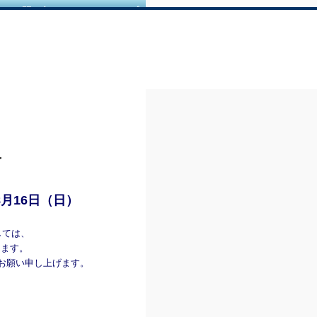
｜
お問い合せ
｜
サイトマップ
せ
8月16日（日）
しては、
きます。
お願い申し上げます。