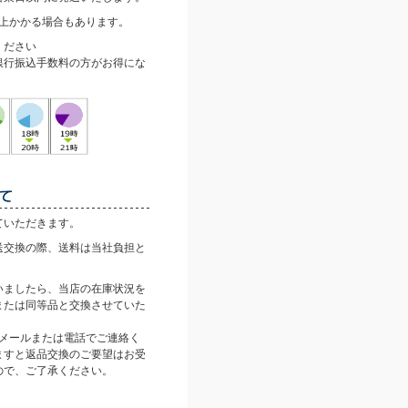
以上かかる場合もあります。
ください
銀行振込手数料の方がお得にな
ていただきます。
送交換の際、送料は当社負担と
。
いましたら、当店の在庫状況を
または同等品と交換させていた
にメールまたは電話でご連絡く
ますと返品交換のご要望はお受
ので、ご了承ください。