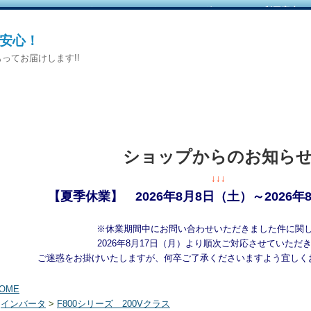
カートをみる
｜
マイページへログイン
｜
ご利用案内
安心！
ってお届けします!!
ショップからのお知ら
↓↓↓
【夏季休業】 2026年8月8日（土）～2026年
※休業期間中にお問い合わせいただきました件に関
2026年8月17日（月）より順次ご対応させていただ
ご迷惑をお掛けいたしますが、何卒ご了承くださいますよう宜しく
OME
>
インバータ
>
F800シリーズ 200Vクラス