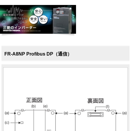
FR-A8NP Profibus DP（通信）